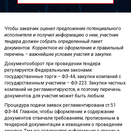
Чтобы заказчик оценил предложение потенциального
исполнителя и получил информацию о нем, участник
тендера должен собрать определенный пакет
документов. Корректное их оформление и правильный
перечень – важнейшее условие участия в закупке.
Документооборот при проведении тендера
регулируется Федеральными законами:
государственные торги – ФЗ-44, закупки компаний с
государственным участием – ФЗ-223. Закупки частных
компаний не регламентируются, и поэтому перечень
документов для участия может быть любым.
Процедура подачи заявок регламентирована ст.51
ФЗ-44. Главное, чтобы оформление и содержание
документов отвечали требованиям, прописанным в
тендерной документации и извещении о проведении
закупки. Там же содержится информация о сроках и