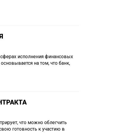
Я
 сферах исполнения финансовых
основывается на том, что банк,
НТРАКТА
трирует, что можно облегчить
свою готовность к участию в