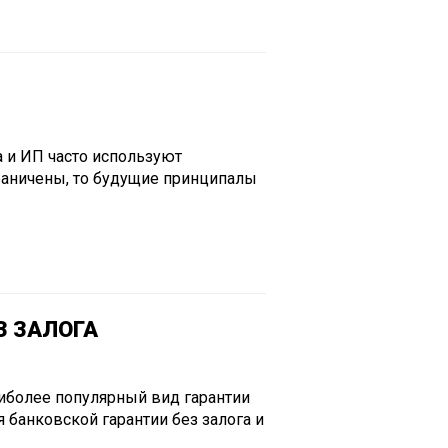
а и ИП часто используют
граничены, то будущие принципалы
З ЗАЛОГА
аиболее популярный вид гарантии
 банковской гарантии без залога и