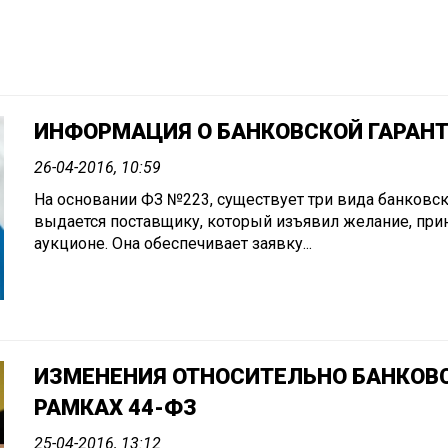
ИНФОРМАЦИЯ О БАНКОВСКОЙ ГАРАНТ
26-04-2016, 10:59
На основании ФЗ №223, существует три вида банковск
выдается поставщику, который изъявил желание, прин
аукционе. Она обеспечивает заявку...
ИЗМЕНЕНИЯ ОТНОСИТЕЛЬНО БАНКОВС
РАМКАХ 44-ФЗ
25-04-2016, 13:12